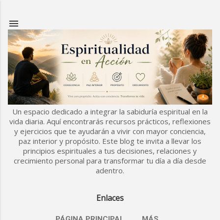
Ir al contenido principal
Un espacio dedicado a integrar la sabiduría espiritual en la
vida diaria. Aquí encontrarás recursos prácticos, reflexiones
y ejercicios que te ayudarán a vivir con mayor conciencia,
paz interior y propósito. Este blog te invita a llevar los
principios espirituales a tus decisiones, relaciones y
crecimiento personal para transformar tu día a día desde
adentro.
Enlaces
PÁGINA PRINCIPAL
MÁS…