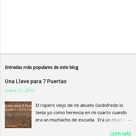
Entradas más populares de este blog
Una Llave para 7 Puertas
enero 27, 2019
El ropero viejo de mi abuelo Godofredo lo
tenía yo como herencia en mi cuarto cuando
era un muchacho de escuela. Era un mueble
café oscuro con una cerradura que requería
LEER MÁS
una llave como la que se muestra en la