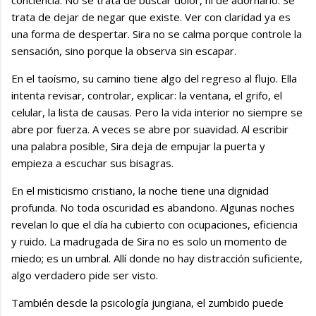
conciencia. No se trata de buscar dolor, ni de adornarlo. Se
trata de dejar de negar que existe. Ver con claridad ya es
una forma de despertar. Sira no se calma porque controle la
sensación, sino porque la observa sin escapar.
En el taoísmo, su camino tiene algo del regreso al flujo. Ella
intenta revisar, controlar, explicar: la ventana, el grifo, el
celular, la lista de causas. Pero la vida interior no siempre se
abre por fuerza. A veces se abre por suavidad. Al escribir
una palabra posible, Sira deja de empujar la puerta y
empieza a escuchar sus bisagras.
En el misticismo cristiano, la noche tiene una dignidad
profunda. No toda oscuridad es abandono. Algunas noches
revelan lo que el día ha cubierto con ocupaciones, eficiencia
y ruido. La madrugada de Sira no es solo un momento de
miedo; es un umbral. Allí donde no hay distracción suficiente,
algo verdadero pide ser visto.
También desde la psicología jungiana, el zumbido puede