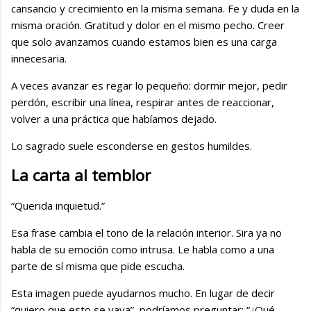
cansancio y crecimiento en la misma semana. Fe y duda en la
misma oración. Gratitud y dolor en el mismo pecho. Creer
que solo avanzamos cuando estamos bien es una carga
innecesaria.
A veces avanzar es regar lo pequeño: dormir mejor, pedir
perdón, escribir una línea, respirar antes de reaccionar,
volver a una práctica que habíamos dejado.
Lo sagrado suele esconderse en gestos humildes.
La carta al temblor
“Querida inquietud.”
Esa frase cambia el tono de la relación interior. Sira ya no
habla de su emoción como intrusa. Le habla como a una
parte de sí misma que pide escucha.
Esta imagen puede ayudarnos mucho. En lugar de decir
“quiero que esto se vaya”, podríamos preguntar: “¿Qué