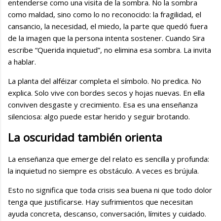
entenderse como una visita de la sombra. No la sombra
como maldad, sino como lo no reconocido: la fragilidad, el
cansancio, la necesidad, el miedo, la parte que quedó fuera
de la imagen que la persona intenta sostener. Cuando Sira
escribe “Querida inquietud”, no elimina esa sombra. La invita
a hablar.
La planta del alféizar completa el símbolo. No predica. No
explica. Solo vive con bordes secos y hojas nuevas. En ella
conviven desgaste y crecimiento. Esa es una enseñanza
silenciosa: algo puede estar herido y seguir brotando.
La oscuridad también orienta
La enseñanza que emerge del relato es sencilla y profunda:
la inquietud no siempre es obstáculo. A veces es brújula.
Esto no significa que toda crisis sea buena ni que todo dolor
tenga que justificarse. Hay sufrimientos que necesitan
ayuda concreta, descanso, conversación, límites y cuidado.