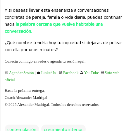
Y si deseas llevar esta enseñanza a conversaciones
concretas de pareja, familia o vida diaria, puedes continuar
hacia
la palabra cercana que vuelve habitable una
conversación
.
¿Qué nombre tendría hoy tu inquietud si dejaras de pelear
con ella por unos minutos?
Conecta conmigo en redes o agenda tu sesión aquí:
📅
Agendar Sesión
| 💼
LinkedIn
| 📘
Facebook
📺
YouTube
| 🌐
Sitio web
oficial
Hasta la próxima entrega,
Coach Alexander Madrigal
© 2025 Alexander Madrigal. Todos los derechos reservados.
contemplación
crecimiento interior