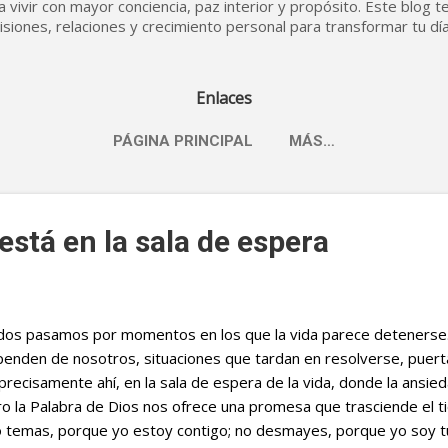
 vivir con mayor conciencia, paz interior y propósito. Este blog te i
cisiones, relaciones y crecimiento personal para transformar tu dí
Enlaces
PÁGINA PRINCIPAL
MÁS…
stá en la sala de espera
os pasamos por momentos en los que la vida parece detenerse.
enden de nosotros, situaciones que tardan en resolverse, puert
precisamente ahí, en la sala de espera de la vida, donde la ansied
o la Palabra de Dios nos ofrece una promesa que trasciende el ti
 temas, porque yo estoy contigo; no desmayes, porque yo soy tu