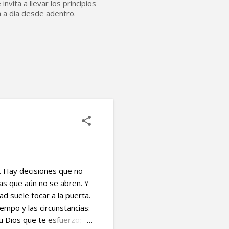
nvita a llevar los principios
a a día desde adentro.
 Hay decisiones que no
as que aún no se abren. Y
ad suele tocar a la puerta.
empo y las circunstancias:
 Dios que te esfuerzo;