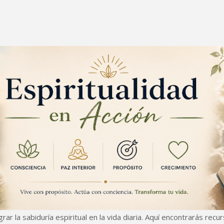
Ir al contenido principal
ar la sabiduría espiritual en la vida diaria. Aquí encontrarás recu